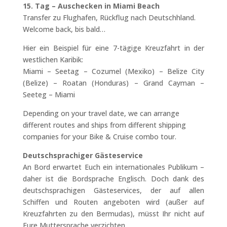
15. Tag – Auschecken in Miami Beach
Transfer zu Flughafen, Rückflug nach Deutschhland.
Welcome back, bis bald…
Hier ein Beispiel für eine 7-tägige Kreuzfahrt in der
westlichen Karibik:
Miami – Seetag – Cozumel (Mexiko) – Belize City
(Belize) – Roatan (Honduras) – Grand Cayman –
Seeteg – Miami
Depending on your travel date, we can arrange
different routes and ships from different shipping
companies for your Bike & Cruise combo tour.
Deutschsprachiger Gästeservice
An Bord erwartet Euch ein internationales Publikum –
daher ist die Bordsprache Englisch. Doch dank des
deutschsprachigen Gästeservices, der auf allen
Schiffen und Routen angeboten wird (außer auf
Kreuzfahrten zu den Bermudas), müsst Ihr nicht auf
Eure Muttersprache verzichten.