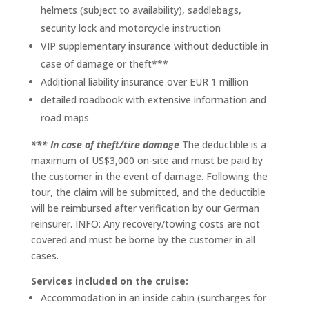
helmets (subject to availability), saddlebags,
security lock and motorcycle instruction
VIP supplementary insurance without deductible in
case of damage or theft***
Additional liability insurance over EUR 1 million
detailed roadbook with extensive information and
road maps
*** In case of theft/tire damage
The deductible is a
maximum of US$3,000 on-site and must be paid by
the customer in the event of damage. Following the
tour, the claim will be submitted, and the deductible
will be reimbursed after verification by our German
reinsurer. INFO: Any recovery/towing costs are not
covered and must be borne by the customer in all
cases.
Services included on the cruise:
Accommodation in an inside cabin (surcharges for