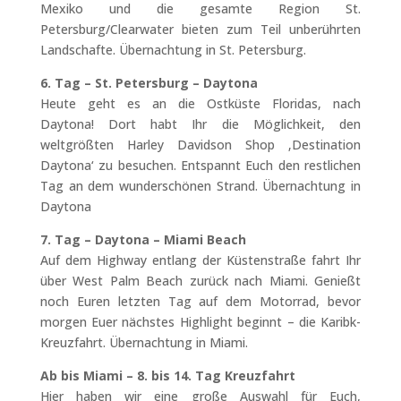
Mexiko und die gesamte Region St.
Petersburg/Clearwater bieten zum Teil unberührten
Landschafte. Übernachtung in St. Petersburg.
6. Tag – St. Petersburg – Daytona
Heute geht es an die Ostküste Floridas, nach
Daytona! Dort habt Ihr die Möglichkeit, den
weltgrößten Harley Davidson Shop ‚Destination
Daytona‘ zu besuchen. Entspannt Euch den restlichen
Tag an dem wunderschönen Strand. Übernachtung in
Daytona
7. Tag – Daytona – Miami Beach
Auf dem Highway entlang der Küstenstraße fahrt Ihr
über West Palm Beach zurück nach Miami. Genießt
noch Euren letzten Tag auf dem Motorrad, bevor
morgen Euer nächstes Highlight beginnt – die Karibk-
Kreuzfahrt. Übernachtung in Miami.
Ab bis Miami – 8. bis 14. Tag Kreuzfahrt
Hier haben wir eine große Auswahl für Euch,