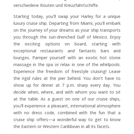
verschiedene Routen und Kreuzfahrtschiffe.
Starting today, you'll swap your Harley for a unique
luxury cruise ship. Departing from Miami, you'll embark
on the journey of your dreams as your ship transports
you through the sun-drenched Gulf of Mexico. Enjoy
the exciting options on board, starting with
exceptional restaurants and fantastic bars and
lounges. Pamper yourself with an exotic hot stone
massage in the spa or relax in one of the whirlpools.
Experience the freedom of freestyle cruising! Leave
the rigid rules at the pier behind. You don't have to
show up for dinner at 7 p.m. sharp every day. You
decide when, where, and with whom you want to sit
at the table. As a guest on one of our cruise ships,
you'll experience a pleasant, international atmosphere
with no dress code, combined with the fun that a
cruise ship offers—a wonderful way to get to know
the Eastern or Western Caribbean in all its facets.