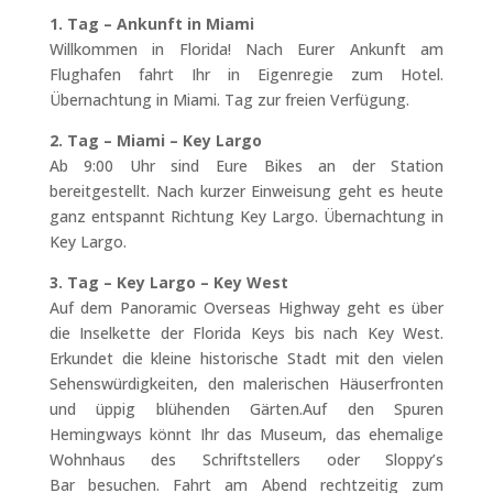
1. Tag – Ankunft in Miami
Willkommen in Florida! Nach Eurer Ankunft am
Flughafen fahrt Ihr in Eigenregie zum Hotel.
Übernachtung in Miami. Tag zur freien Verfügung.
2. Tag – Miami – Key Largo
Ab 9:00 Uhr sind Eure Bikes an der Station
bereitgestellt. Nach kurzer Einweisung geht es heute
ganz entspannt Richtung Key Largo. Übernachtung in
Key Largo.
3. Tag – Key Largo – Key West
Auf dem Panoramic Overseas Highway geht es über
die Inselkette der Florida Keys bis nach Key West.
Erkundet die kleine historische Stadt mit den vielen
Sehenswürdigkeiten, den malerischen Häuserfronten
und üppig blühenden Gärten.Auf den Spuren
Hemingways könnt Ihr das Museum, das ehemalige
Wohnhaus des Schriftstellers oder Sloppy’s
Bar besuchen. Fahrt am Abend rechtzeitig zum