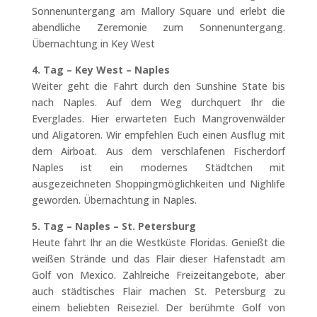
Sonnenuntergang am Mallory Square und erlebt die
abendliche Zeremonie zum Sonnenuntergang.
Übernachtung in Key West
4. Tag – Key West – Naples
Weiter geht die Fahrt durch den Sunshine State bis
nach Naples. Auf dem Weg durchquert Ihr die
Everglades. Hier erwarteten Euch Mangrovenwälder
und Aligatoren. Wir empfehlen Euch einen Ausflug mit
dem Airboat. Aus dem verschlafenen Fischerdorf
Naples ist ein modernes Städtchen mit
ausgezeichneten Shoppingmöglichkeiten und Nighlife
geworden. Übernachtung in Naples.
5. Tag – Naples – St. Petersburg
Heute fahrt Ihr an die Westküste Floridas. Genießt die
weißen Strände und das Flair dieser Hafenstadt am
Golf von Mexico. Zahlreiche Freizeitangebote, aber
auch städtisches Flair machen St. Petersburg zu
einem beliebten Reiseziel. Der berühmte Golf von