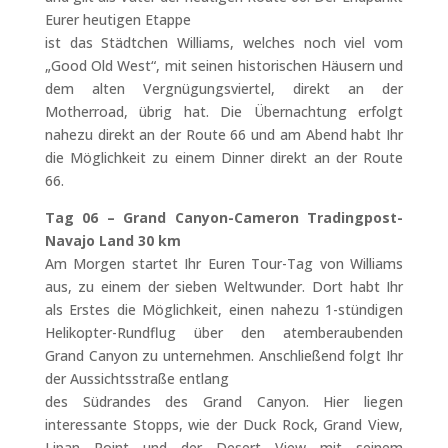
Eurer heutigen Etappe
ist das Städtchen Williams, welches noch viel vom
„Good Old West“, mit seinen historischen Häusern und
dem alten Vergnügungsviertel, direkt an der
Motherroad, übrig hat. Die Übernachtung erfolgt
nahezu direkt an der Route 66 und am Abend habt Ihr
die Möglichkeit zu einem Dinner direkt an der Route
66.
Tag 06 – Grand Canyon-Cameron Tradingpost-
Navajo Land 30 km
Am Morgen startet Ihr Euren Tour-Tag von Williams
aus, zu einem der sieben Weltwunder. Dort habt Ihr
als Erstes die Möglichkeit, einen nahezu 1-stündigen
Helikopter-Rundflug über den atemberaubenden
Grand Canyon zu unternehmen. Anschließend folgt Ihr
der Aussichtsstraße entlang
des Südrandes des Grand Canyon. Hier liegen
interessante Stopps, wie der Duck Rock, Grand View,
Lipan Point und der Desert View mit seinem