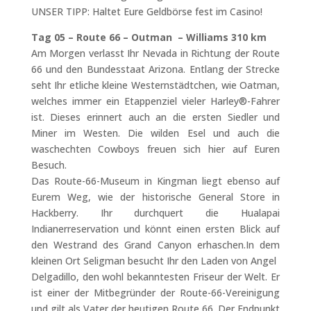
UNSER TIPP: Haltet Eure Geldbörse fest im Casino!
Tag 05 – Route 66 – Outman – Williams 310 km
Am Morgen verlasst Ihr Nevada in Richtung der Route
66 und den Bundesstaat Arizona. Entlang der Strecke
seht Ihr etliche kleine Westernstädtchen, wie Oatman,
welches immer ein Etappenziel vieler Harley®-Fahrer
ist. Dieses erinnert auch an die ersten Siedler und
Miner im Westen. Die wilden Esel und auch die
waschechten Cowboys freuen sich hier auf Euren
Besuch.
Das Route-66-Museum in Kingman liegt ebenso auf
Eurem Weg, wie der historische General Store in
Hackberry. Ihr durchquert die Hualapai
Indianerreservation und könnt einen ersten Blick auf
den Westrand des Grand Canyon erhaschen.In dem
kleinen Ort Seligman besucht Ihr den Laden von Angel
Delgadillo, den wohl bekanntesten Friseur der Welt. Er
ist einer der Mitbegründer der Route-66-Vereinigung
und gilt als Vater der heutigen Route 66. Der Endpunkt