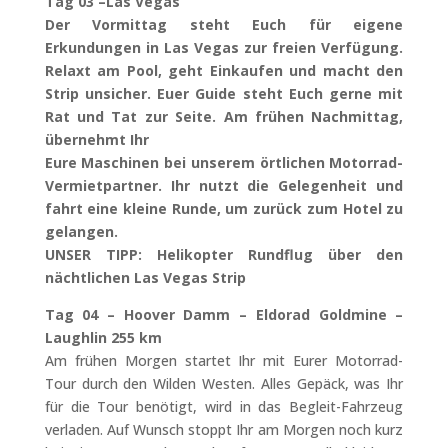
Tag 03 –Las Vegas
Der Vormittag steht Euch für eigene
Erkundungen in Las Vegas zur freien Verfügung.
Relaxt am Pool, geht Einkaufen und macht den
Strip unsicher. Euer Guide steht Euch gerne mit
Rat und Tat zur Seite. Am frühen Nachmittag,
übernehmt Ihr
Eure Maschinen bei unserem örtlichen Motorrad-
Vermietpartner. Ihr nutzt die Gelegenheit und
fahrt eine kleine Runde, um zurück zum Hotel zu
gelangen.
UNSER TIPP: Helikopter Rundflug über den
nächtlichen Las Vegas Strip
Tag 04 – Hoover Damm – Eldorad Goldmine –
Laughlin 255 km
Am frühen Morgen startet Ihr mit Eurer Motorrad-
Tour durch den Wilden Westen. Alles Gepäck, was Ihr
für die Tour benötigt, wird in das Begleit-Fahrzeug
verladen. Auf Wunsch stoppt Ihr am Morgen noch kurz