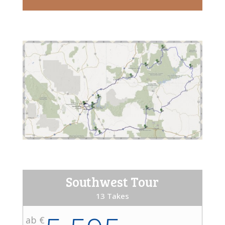
Southwest Tour
13 Takes
ab €