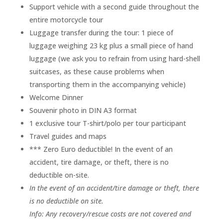
Support vehicle with a second guide throughout the
entire motorcycle tour
Luggage transfer during the tour: 1 piece of
luggage weighing 23 kg plus a small piece of hand
luggage (we ask you to refrain from using hard-shell
suitcases, as these cause problems when
transporting them in the accompanying vehicle)
Welcome Dinner
Souvenir photo in DIN A3 format
1 exclusive tour T-shirt/polo per tour participant
Travel guides and maps
*** Zero Euro deductible! In the event of an
accident, tire damage, or theft, there is no
deductible on-site.
In the event of an accident/tire damage or theft, there
is no deductible on site.
Info: Any recovery/rescue costs are not covered and