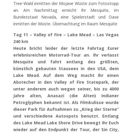
Tree-Wald inmitten der Mojave Wüste zum Fotostopp
an. Am Nachmittag erreicht Ihr Mesquite, im
Bundesstaat Nevada, eine Spielerstadt und Oase
inmitten der Wüste. Übernachtung im Raum Mesquite
Tag 11 – Valley of Fire – Lake Mead – Las Vegas
240 km
Heute bricht leider der letzte Fahrtag Eurer
erlebnisreichen Motorrad-Tour an. Ihr verlasst
Mesquite und fahrt entlang des größten,
künstlich gebauten Stausees in den USA, dem
Lake Mead. Auf dem Weg macht Ihr einen
Abstecher in den Valley of Fire Statepark, der
unter anderem auch wegen seiner, bis zu 4000
Jahre alten, Anasazi (die Alten) Indianer
Petroglyphen bekannt ist. Als Filmkulisse wurde
dieser Park für Aufnahmen zu „Krieg der Sterne“
und verschiedene Autospots benutzt. Entlang
des Lake Mead Lake Shore Drive bewegt Ihr Euch
wieder auf den Endpunkt der Tour, der Sin City,